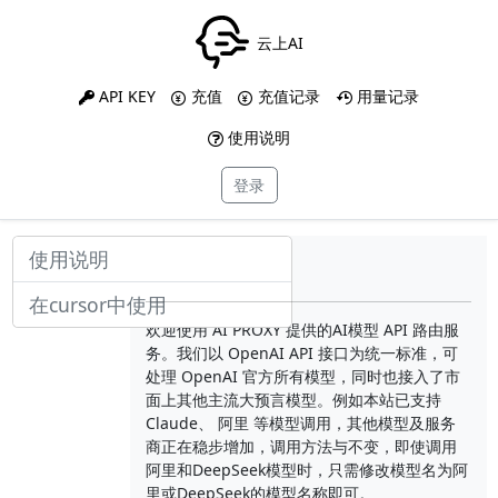
云上AI
API KEY
充值
充值记录
用量记录
使用说明
登录
使用说明
Ai Proxy
在cursor中使用
欢迎使用 AI PROXY 提供的AI模型 API 路由服
务。我们以 OpenAI API 接口为统一标准，可
处理 OpenAI 官方所有模型，同时也接入了市
面上其他主流大预言模型。例如本站已支持
Claude、 阿里 等模型调用，其他模型及服务
商正在稳步增加，调用方法与不变，即使调用
阿里和DeepSeek模型时，只需修改模型名为阿
里或DeepSeek的模型名称即可。