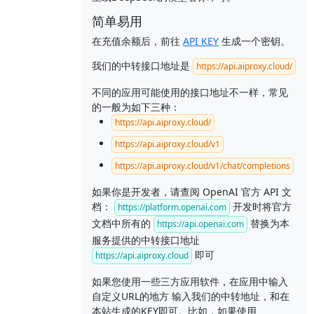
简单易用
在充值余额后，前往
API KEY
生成一个密钥。
我们的中转接口地址是
https://api.aiproxy.cloud/
不同的应用可能使用的接口地址不一样，常见
的一般为如下三种：
https://api.aiproxy.cloud/
https://api.aiproxy.cloud/v1
https://api.aiproxy.cloud/v1/chat/completions
如果你是开发者，请查阅 OpenAI 官方 API 文
档：
开发时将官方
https://platform.openai.com
文档中所有的
替换为本
https://api.openai.com
服务提供的中转接口地址
即可
https://api.aiproxy.cloud
如果您使用一些三方应用软件，在应用中输入
自定义URL的地方 输入我们的中转地址，和在
本站生成的KEY即可。比如，如果使用