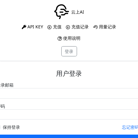
云上AI
API KEY
充值
充值记录
用量记录
使用说明
登录
用户登录
登录邮箱
密码
保持登录
忘记密