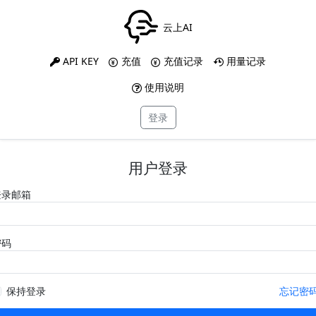
云上AI
API KEY
充值
充值记录
用量记录
使用说明
登录
用户登录
登录邮箱
密码
保持登录
忘记密