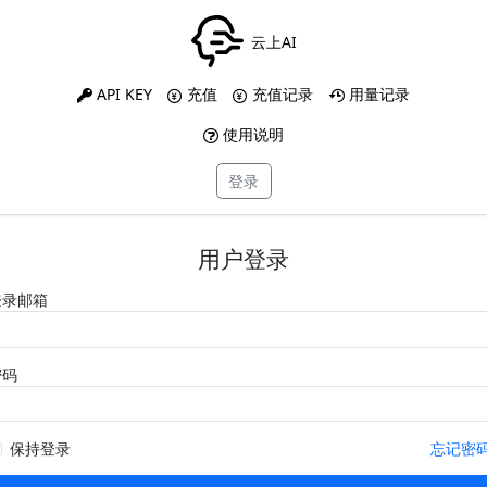
云上AI
API KEY
充值
充值记录
用量记录
使用说明
登录
用户登录
登录邮箱
密码
保持登录
忘记密